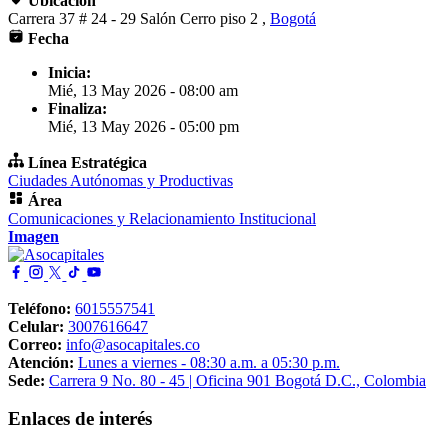
Ubicación
Carrera 37 # 24 - 29 Salón Cerro piso 2 ,
Bogotá
Fecha
Inicia:
Mié, 13 May 2026 - 08:00 am
Finaliza:
Mié, 13 May 2026 - 05:00 pm
Línea Estratégica
Ciudades Autónomas y Productivas
Área
Comunicaciones y Relacionamiento Institucional
Imagen
Teléfono:
6015557541
Celular:
3007616647
Correo:
info@asocapitales.co
Atención:
Lunes a viernes - 08:30 a.m. a 05:30 p.m.
Sede:
Carrera 9 No. 80 - 45 | Oficina 901 Bogotá D.C., Colombia
Enlaces de interés