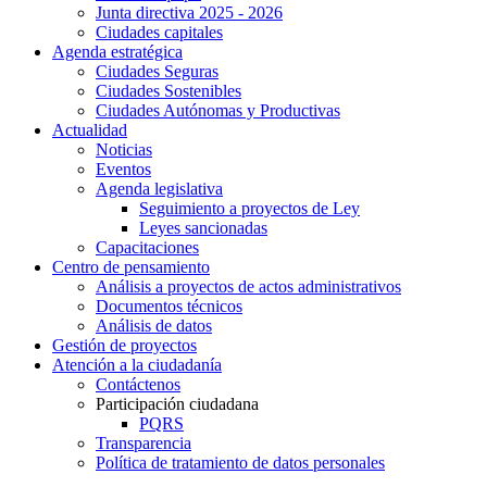
Junta directiva 2025 - 2026
Ciudades capitales
Agenda estratégica
Ciudades Seguras
Ciudades Sostenibles
Ciudades Autónomas y Productivas
Actualidad
Noticias
Eventos
Agenda legislativa
Seguimiento a proyectos de Ley
Leyes sancionadas
Capacitaciones
Centro de pensamiento
Análisis a proyectos de actos administrativos
Documentos técnicos
Análisis de datos
Gestión de proyectos
Atención a la ciudadanía
Contáctenos
Participación ciudadana
PQRS
Transparencia
Política de tratamiento de datos personales