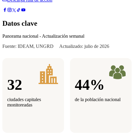
Datos clave
Panorama nacional - Actualización semanal
Fuente: IDEAM, UNGRD Actualizado: julio de 2026
32
44%
ciudades capitales
de la población nacional
monitoreadas