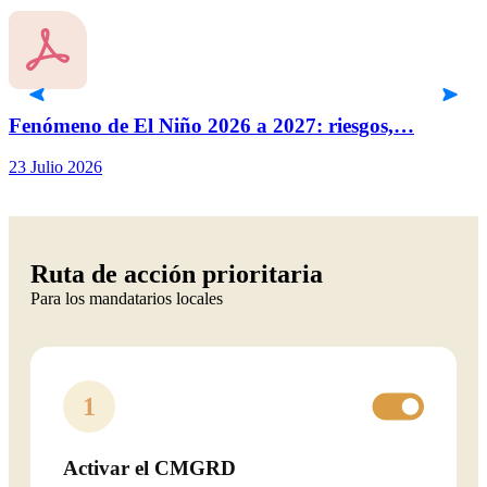
Fenómeno de El Niño 2026 a 2027: riesgos,…
23 Julio 2026
1
Ruta de acción prioritaria
Para los mandatarios locales
1
Activar el CMGRD