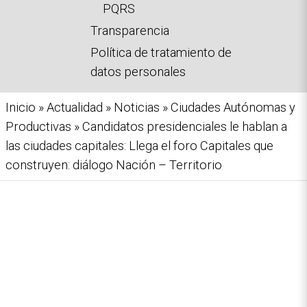
PQRS
Transparencia
Política de tratamiento de
datos personales
Ruta
Inicio
Actualidad
Noticias
Ciudades Autónomas y
Productivas
Candidatos presidenciales le hablan a
de
las ciudades capitales: Llega el foro Capitales que
navegación
construyen: diálogo Nación – Territorio