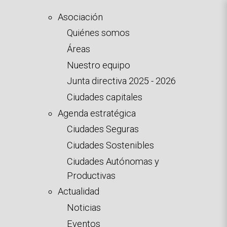
Pasar
Asociación
al
Quiénes somos
contenido
Áreas
principal
Nuestro equipo
Junta directiva 2025 - 2026
Ciudades capitales
Agenda estratégica
Ciudades Seguras
Ciudades Sostenibles
Ciudades Autónomas y
Productivas
Actualidad
Noticias
Eventos