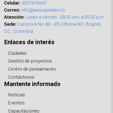
Celular:
3007616647
Correo:
info@asocapitales.co
Atención:
Lunes a viernes - 08:30 a.m. a 05:30 p.m.
Sede:
Carrera 9 No. 80 - 45 | Oficina 901 Bogotá
D.C., Colombia
Enlaces de interés
Ciudades
Gestión de proyectos
Centro de pensamiento
Contáctenos
Mantente informado
Noticias
Eventos
Capacitaciones