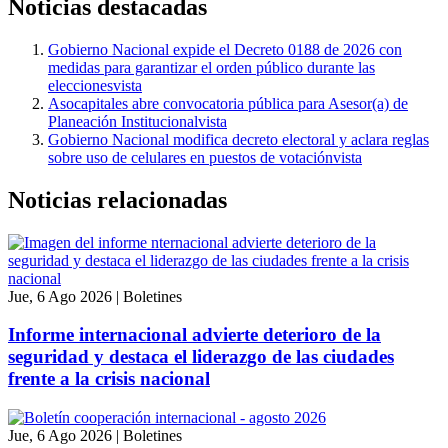
Noticias
destacadas
Gobierno Nacional expide el Decreto 0188 de 2026 con
medidas para garantizar el orden público durante las
elecciones
vista
Asocapitales abre convocatoria pública para Asesor(a) de
Planeación Institucional
vista
Gobierno Nacional modifica decreto electoral y aclara reglas
sobre uso de celulares en puestos de votación
vista
Noticias relacionadas
Jue, 6 Ago 2026
|
Boletines
Informe internacional advierte deterioro de la
seguridad y destaca el liderazgo de las ciudades
frente a la crisis nacional
Jue, 6 Ago 2026
|
Boletines