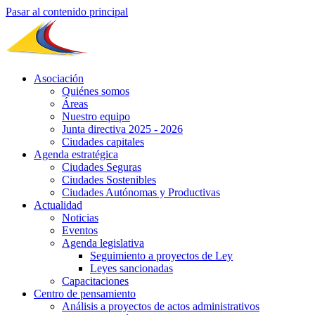
Pasar al contenido principal
Asociación
Quiénes somos
Áreas
Nuestro equipo
Junta directiva 2025 - 2026
Ciudades capitales
Agenda estratégica
Ciudades Seguras
Ciudades Sostenibles
Ciudades Autónomas y Productivas
Actualidad
Noticias
Eventos
Agenda legislativa
Seguimiento a proyectos de Ley
Leyes sancionadas
Capacitaciones
Centro de pensamiento
Análisis a proyectos de actos administrativos