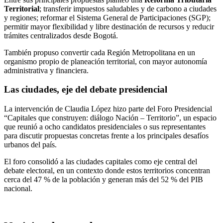
Territorial
; transferir impuestos saludables y de carbono a ciudades
y regiones; reformar el Sistema General de Participaciones (SGP);
permitir mayor flexibilidad y libre destinación de recursos y reducir
trámites centralizados desde Bogotá.
También propuso convertir cada Región Metropolitana en un
organismo propio de planeación territorial, con mayor autonomía
administrativa y financiera.
Las ciudades, eje del debate presidencial
La intervención de Claudia López hizo parte del Foro Presidencial
“Capitales que construyen: diálogo Nación – Territorio”, un espacio
que reunió a ocho candidatos presidenciales o sus representantes
para discutir propuestas concretas frente a los principales desafíos
urbanos del país.
El foro consolidó a las ciudades capitales como eje central del
debate electoral, en un contexto donde estos territorios concentran
cerca del 47 % de la población y generan más del 52 % del PIB
nacional.