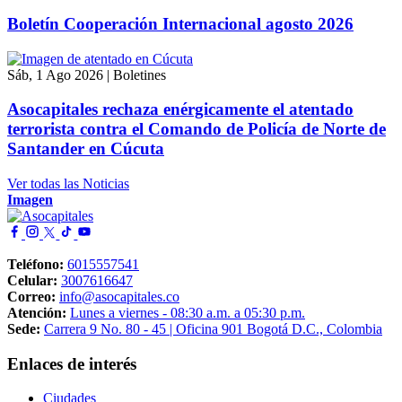
Boletín Cooperación Internacional agosto 2026
Sáb, 1 Ago 2026
|
Boletines
Asocapitales rechaza enérgicamente el atentado
terrorista contra el Comando de Policía de Norte de
Santander en Cúcuta
Ver todas las Noticias
Imagen
Teléfono:
6015557541
Celular:
3007616647
Correo:
info@asocapitales.co
Atención:
Lunes a viernes - 08:30 a.m. a 05:30 p.m.
Sede:
Carrera 9 No. 80 - 45 | Oficina 901 Bogotá D.C., Colombia
Enlaces de interés
Ciudades