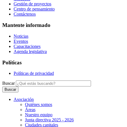
Gestión de proyectos
Centro de pensamiento
Contáctenos
Mantente informado
Noticias
Eventos
Capacitaciones
Agenda legislativa
Políticas
Políticas de privacidad
Buscar
Asociación
Quiénes somos
Áreas
Nuestro equipo
Junta directiva 2025 - 2026
Ciudades capitales