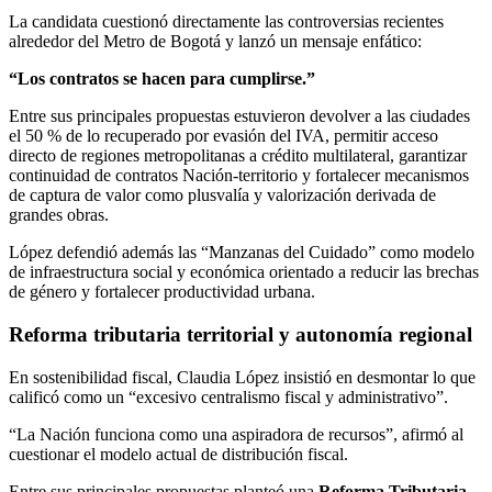
La candidata cuestionó directamente las controversias recientes
alrededor del Metro de Bogotá y lanzó un mensaje enfático:
“Los contratos se hacen para cumplirse.”
Entre sus principales propuestas estuvieron devolver a las ciudades
el 50 % de lo recuperado por evasión del IVA, permitir acceso
directo de regiones metropolitanas a crédito multilateral, garantizar
continuidad de contratos Nación-territorio y fortalecer mecanismos
de captura de valor como plusvalía y valorización derivada de
grandes obras.
López defendió además las “Manzanas del Cuidado” como modelo
de infraestructura social y económica orientado a reducir las brechas
de género y fortalecer productividad urbana.
Reforma tributaria territorial y autonomía regional
En sostenibilidad fiscal, Claudia López insistió en desmontar lo que
calificó como un “excesivo centralismo fiscal y administrativo”.
“La Nación funciona como una aspiradora de recursos”, afirmó al
cuestionar el modelo actual de distribución fiscal.
Entre sus principales propuestas planteó una
Reforma Tributaria