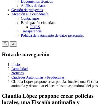
Documentos técnicos
Análisis de datos
Gestión de proyectos
Atención a la ciudadanía
Contáctenos
Participación ciudadana
PQRS
Transparencia
Política de tratamiento de datos personales
Ruta de navegación
Inicio
Actualidad
Noticias
Ciudades Autónomas y Productivas
Claudia López propone crear policías locales, una Fiscalía
antimafia y desmontar el “centralismo aspiradora” del país
Claudia López propone crear policías
locales, una Fiscalía antimafia y