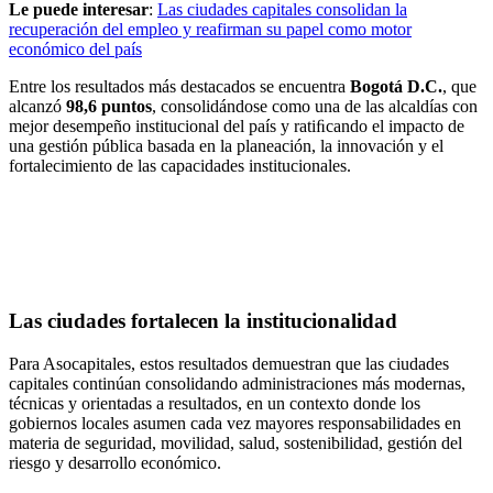
Le puede interesar
:
Las ciudades capitales consolidan la
recuperación del empleo y reafirman su papel como motor
económico del país
Entre los resultados más destacados se encuentra
Bogotá D.C.
, que
alcanzó
98,6 puntos
, consolidándose como una de las alcaldías con
mejor desempeño institucional del país y ratiﬁcando el impacto de
una gestión pública basada en la planeación, la innovación y el
fortalecimiento de las capacidades institucionales.
Las ciudades fortalecen la institucionalidad
Para Asocapitales, estos resultados demuestran que las ciudades
capitales continúan consolidando administraciones más modernas,
técnicas y orientadas a resultados, en un contexto donde los
gobiernos locales asumen cada vez mayores responsabilidades en
materia de seguridad, movilidad, salud, sostenibilidad, gestión del
riesgo y desarrollo económico.