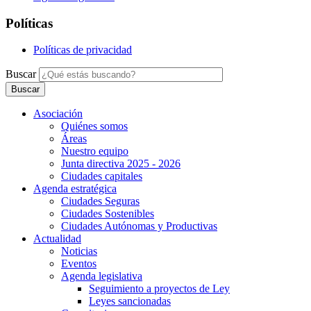
Políticas
Políticas de privacidad
Buscar
Asociación
Quiénes somos
Áreas
Nuestro equipo
Junta directiva 2025 - 2026
Ciudades capitales
Agenda estratégica
Ciudades Seguras
Ciudades Sostenibles
Ciudades Autónomas y Productivas
Actualidad
Noticias
Eventos
Agenda legislativa
Seguimiento a proyectos de Ley
Leyes sancionadas