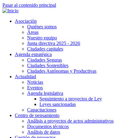
Pasar al contenido principal
Asociación
Quiénes somos
Áreas
Nuestro equipo
Junta directiva 2025 - 2026
Ciudades capitales
Agenda estratégica
Ciudades Seguras
Ciudades Sostenibles
Ciudades Autónomas y Productivas
Actualidad
Noticias
Eventos
Agenda legislativa
Seguimiento a proyectos de Ley
Leyes sancionadas
Capacitaciones
Centro de pensamiento
Análisis a proyectos de actos administrativos
Documentos técnicos
Análisis de datos
Gestión de proyectos