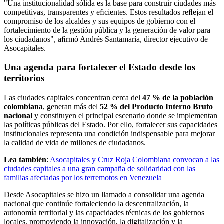
"Una institucionalidad sólida es la base para construir ciudades más
competitivas, transparentes y eﬁcientes. Estos resultados reﬂejan el
compromiso de los alcaldes y sus equipos de gobierno con el
fortalecimiento de la gestión pública y la generación de valor para
los ciudadanos", aﬁrmó Andrés Santamaría, director ejecutivo de
Asocapitales.
Una agenda para fortalecer el Estado desde los
territorios
Las ciudades capitales concentran cerca del
47 % de la población
colombiana
, generan más del
52 % del Producto Interno Bruto
nacional
y constituyen el principal escenario donde se implementan
las políticas públicas del Estado. Por ello, fortalecer sus capacidades
institucionales representa una condición indispensable para mejorar
la calidad de vida de millones de ciudadanos.
Lea también
:
Asocapitales y Cruz Roja Colombiana convocan a las
ciudades capitales a una gran campaña de solidaridad con las
familias afectadas por los terremotos en Venezuela
Desde Asocapitales se hizo un llamado a consolidar una agenda
nacional que continúe fortaleciendo la descentralización, la
autonomía territorial y las capacidades técnicas de los gobiernos
locales, promoviendo la innovación, la digitalización y la