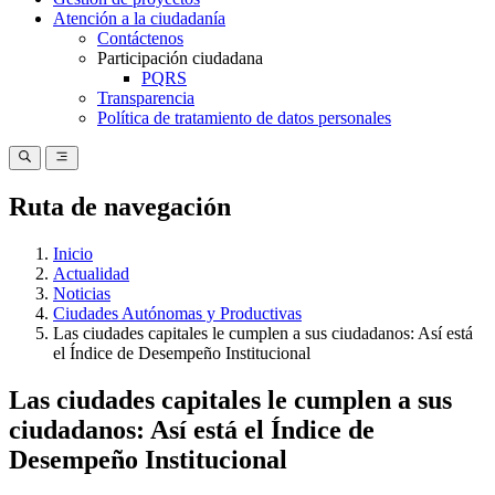
Atención a la ciudadanía
Contáctenos
Participación ciudadana
PQRS
Transparencia
Política de tratamiento de datos personales
Ruta de navegación
Inicio
Actualidad
Noticias
Ciudades Autónomas y Productivas
Las ciudades capitales le cumplen a sus ciudadanos: Así está
el Índice de Desempeño Institucional
Las ciudades capitales le cumplen a sus
ciudadanos: Así está el Índice de
Desempeño Institucional