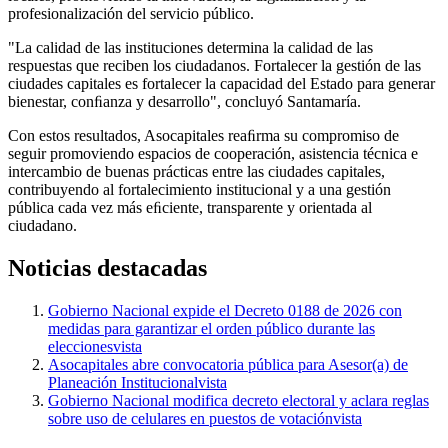
profesionalización del servicio público.
"La calidad de las instituciones determina la calidad de las
respuestas que reciben los ciudadanos. Fortalecer la gestión de las
ciudades capitales es fortalecer la capacidad del Estado para generar
bienestar, conﬁanza y desarrollo", concluyó Santamaría.
Con estos resultados, Asocapitales reaﬁrma su compromiso de
seguir promoviendo espacios de cooperación, asistencia técnica e
intercambio de buenas prácticas entre las ciudades capitales,
contribuyendo al fortalecimiento institucional y a una gestión
pública cada vez más eﬁciente, transparente y orientada al
ciudadano.
Noticias
destacadas
Gobierno Nacional expide el Decreto 0188 de 2026 con
medidas para garantizar el orden público durante las
elecciones
vista
Asocapitales abre convocatoria pública para Asesor(a) de
Planeación Institucional
vista
Gobierno Nacional modifica decreto electoral y aclara reglas
sobre uso de celulares en puestos de votación
vista