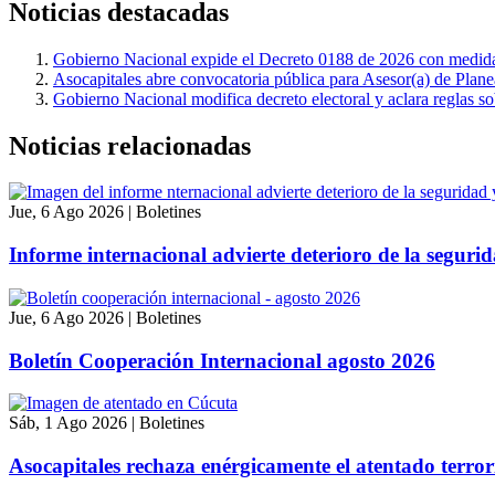
Noticias
destacadas
Gobierno Nacional expide el Decreto 0188 de 2026 con medidas 
Asocapitales abre convocatoria pública para Asesor(a) de Planea
Gobierno Nacional modifica decreto electoral y aclara reglas so
Noticias relacionadas
Jue, 6 Ago 2026
|
Boletines
Informe internacional advierte deterioro de la segurida
Jue, 6 Ago 2026
|
Boletines
Boletín Cooperación Internacional agosto 2026
Sáb, 1 Ago 2026
|
Boletines
Asocapitales rechaza enérgicamente el atentado terro