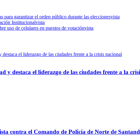
para garantizar el orden público durante las elecciones
vista
ción Institucional
vista
bre uso de celulares en puestos de votación
vista
d y destaca el liderazgo de las ciudades frente a la cris
rista contra el Comando de Policía de Norte de Santan