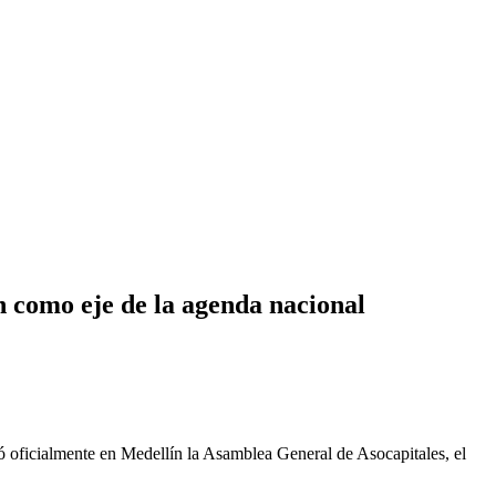
an como eje de la agenda nacional
ló oficialmente en Medellín la Asamblea General de Asocapitales, el