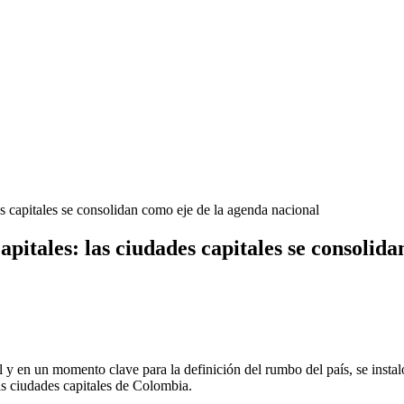
s capitales se consolidan como eje de la agenda nacional
apitales: las ciudades capitales se consolid
l y en un momento clave para la definición del rumbo del país, se insta
 las ciudades capitales de Colombia.