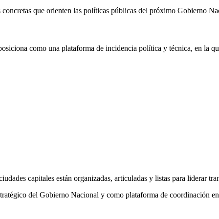
stas concretas que orienten las políticas públicas del próximo Gobierno 
osiciona como una plataforma de incidencia política y técnica, en la qu
iudades capitales están organizadas, articuladas y listas para liderar t
estratégico del Gobierno Nacional y como plataforma de coordinación en