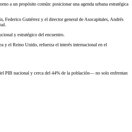
n torno a un propósito común: posicionar una agenda urbana estratégica
n, Federico Gutiérrez y el director general de Asocapitales, Andrés
nal.
ucional y estratégico del encuentro.
 y el Reino Unido, refuerza el interés internacional en el
del PIB nacional y cerca del 44% de la población— no solo enfrentan