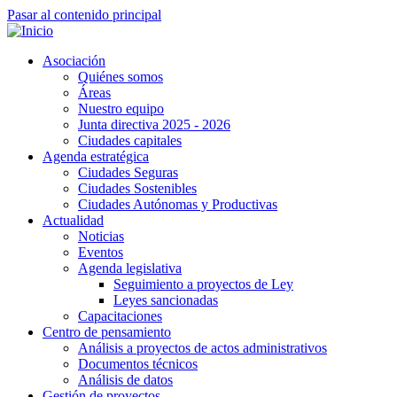
Pasar al contenido principal
Asociación
Quiénes somos
Áreas
Nuestro equipo
Junta directiva 2025 - 2026
Ciudades capitales
Agenda estratégica
Ciudades Seguras
Ciudades Sostenibles
Ciudades Autónomas y Productivas
Actualidad
Noticias
Eventos
Agenda legislativa
Seguimiento a proyectos de Ley
Leyes sancionadas
Capacitaciones
Centro de pensamiento
Análisis a proyectos de actos administrativos
Documentos técnicos
Análisis de datos
Gestión de proyectos