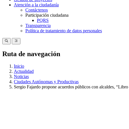
Atención a la ciudadanía
Contáctenos
Participación ciudadana
PQRS
Transparencia
Política de tratamiento de datos personales
Ruta de navegación
Inicio
Actualidad
Noticias
Ciudades Autónomas y Productivas
Sergio Fajardo propone acuerdos públicos con alcaldes, “Libro 