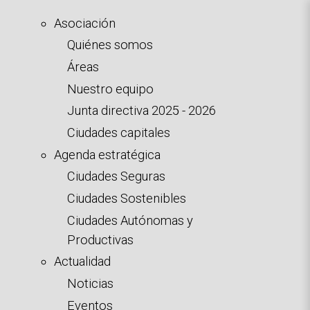
Pasar
Asociación
al
Quiénes somos
contenido
Áreas
principal
Nuestro equipo
Junta directiva 2025 - 2026
Ciudades capitales
Agenda estratégica
Ciudades Seguras
Ciudades Sostenibles
Ciudades Autónomas y
Productivas
Actualidad
Noticias
Eventos