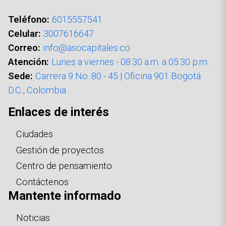
Teléfono:
6015557541
Celular:
3007616647
Correo:
info@asocapitales.co
Atención:
Lunes a viernes - 08:30 a.m. a 05:30 p.m.
Sede:
Carrera 9 No. 80 - 45 | Oficina 901 Bogotá
D.C., Colombia
Enlaces de interés
Ciudades
Gestión de proyectos
Centro de pensamiento
Contáctenos
Mantente informado
Noticias