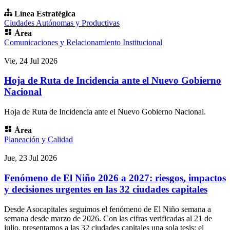
Línea Estratégica
Ciudades Autónomas y Productivas
Área
Comunicaciones y Relacionamiento Institucional
Vie, 24 Jul 2026
Hoja de Ruta de Incidencia ante el Nuevo Gobierno
Nacional
Hoja de Ruta de Incidencia ante el Nuevo Gobierno Nacional.
Área
Planeación y Calidad
Jue, 23 Jul 2026
Fenómeno de El Niño 2026 a 2027: riesgos, impactos
y decisiones urgentes en las 32 ciudades capitales
Desde Asocapitales seguimos el fenómeno de El Niño semana a
semana desde marzo de 2026. Con las cifras verificadas al 21 de
julio, presentamos a las 32 ciudades capitales una sola tesis: el