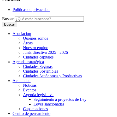
Políticas de privacidad
Buscar
Asociación
Quiénes somos
Áreas
Nuestro equipo
Junta directiva 2025 - 2026
Ciudades capitales
Agenda estratégica
Ciudades Seguras
Ciudades Sostenibles
Ciudades Autónomas y Productivas
Actualidad
Noticias
Eventos
Agenda legislativa
Seguimiento a proyectos de Ley
Leyes sancionadas
Capacitaciones
Centro de pensamiento