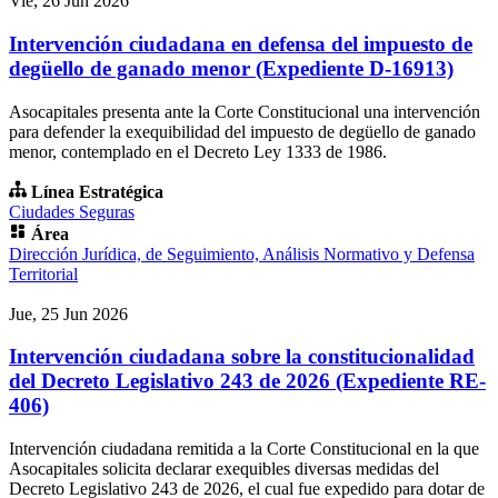
Vie, 26 Jun 2026
Intervención ciudadana en defensa del impuesto de
degüello de ganado menor (Expediente D-16913)
Asocapitales presenta ante la Corte Constitucional una intervención
para defender la exequibilidad del impuesto de degüello de ganado
menor, contemplado en el Decreto Ley 1333 de 1986.
Línea Estratégica
Ciudades Seguras
Área
Dirección Jurídica, de Seguimiento, Análisis Normativo y Defensa
Territorial
Jue, 25 Jun 2026
Intervención ciudadana sobre la constitucionalidad
del Decreto Legislativo 243 de 2026 (Expediente RE-
406)
Intervención ciudadana remitida a la Corte Constitucional en la que
Asocapitales solicita declarar exequibles diversas medidas del
Decreto Legislativo 243 de 2026, el cual fue expedido para dotar de