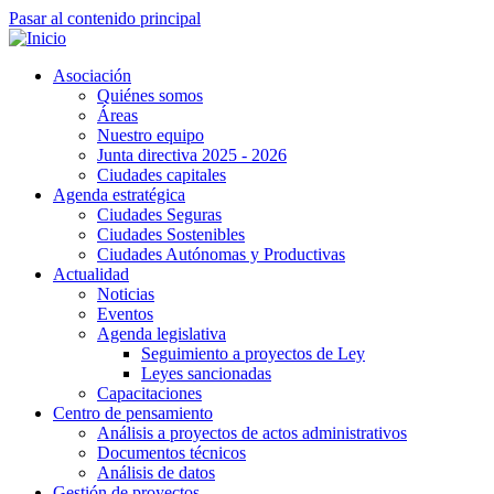
Pasar al contenido principal
Asociación
Quiénes somos
Áreas
Nuestro equipo
Junta directiva 2025 - 2026
Ciudades capitales
Agenda estratégica
Ciudades Seguras
Ciudades Sostenibles
Ciudades Autónomas y Productivas
Actualidad
Noticias
Eventos
Agenda legislativa
Seguimiento a proyectos de Ley
Leyes sancionadas
Capacitaciones
Centro de pensamiento
Análisis a proyectos de actos administrativos
Documentos técnicos
Análisis de datos
Gestión de proyectos