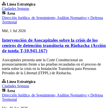
Línea Estratégica
Ciudades Seguras
Área
Dirección Jurídica, de Seguimiento, Análisis Normativo y Defensa
Territorial
Mié, 1 Jul 2026
Intervención de Asocapitales sobre la crisis de los
centros de detención transitoria en Riohacha (Acción
de tutela T-10.941.167)
Asocapitales presenta ante la Corte Constitucional un
pronunciamiento frente a las pruebas recaudadas en el proceso de
tutela sobre la crisis en la Instalación Transitoria para Personas
Privadas de la Libertad (ITPPL) de Riohacha.
Línea Estratégica
Ciudades Seguras
Área
Dirección Jurídica, de Seguimiento, Análisis Normativo y Defensa
Territorial