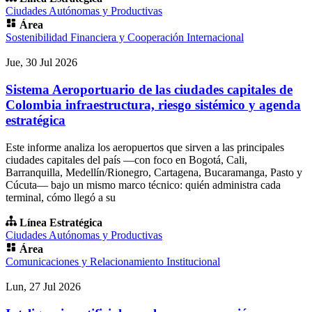
Ciudades Autónomas y Productivas
Área
Sostenibilidad Financiera y Cooperación Internacional
Jue, 30 Jul 2026
Sistema Aeroportuario de las ciudades capitales de
Colombia infraestructura, riesgo sistémico y agenda
estratégica
Este informe analiza los aeropuertos que sirven a las principales
ciudades capitales del país —con foco en Bogotá, Cali,
Barranquilla, Medellín/Rionegro, Cartagena, Bucaramanga, Pasto y
Cúcuta— bajo un mismo marco técnico: quién administra cada
terminal, cómo llegó a su
Línea Estratégica
Ciudades Autónomas y Productivas
Área
Comunicaciones y Relacionamiento Institucional
Lun, 27 Jul 2026