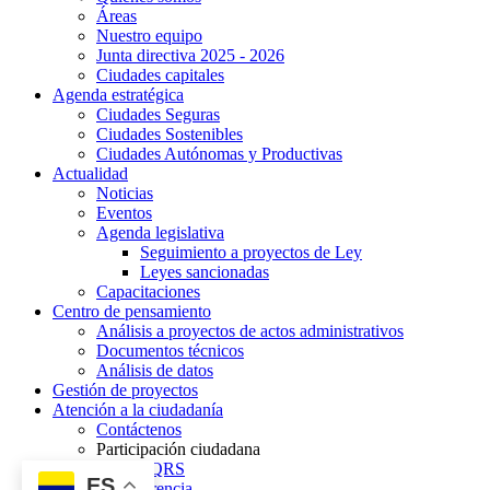
Áreas
Nuestro equipo
Junta directiva 2025 - 2026
Ciudades capitales
Agenda estratégica
Ciudades Seguras
Ciudades Sostenibles
Ciudades Autónomas y Productivas
Actualidad
Noticias
Eventos
Agenda legislativa
Seguimiento a proyectos de Ley
Leyes sancionadas
Capacitaciones
Centro de pensamiento
Análisis a proyectos de actos administrativos
Documentos técnicos
Análisis de datos
Gestión de proyectos
Atención a la ciudadanía
Contáctenos
Participación ciudadana
PQRS
ES
Transparencia