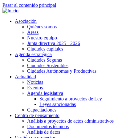
Pasar al contenido principal
Asociación
Quiénes somos
Áreas
Nuestro equipo
Junta directiva 2025 - 2026
Ciudades capitales
Agenda estratégica
Ciudades Seguras
Ciudades Sostenibles
Ciudades Autónomas y Productivas
Actualidad
Noticias
Eventos
Agenda legislativa
Seguimiento a proyectos de Ley
Leyes sancionadas
Capacitaciones
Centro de pensamiento
Análisis a proyectos de actos administrativos
Documentos técnicos
Análisis de datos
Gestión de proyectos