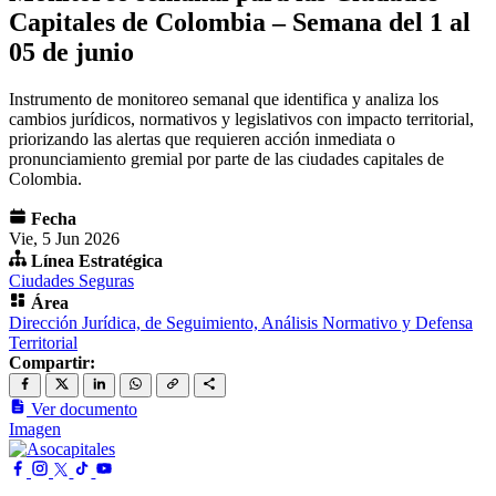
Capitales de Colombia – Semana del 1 al
05 de junio
Instrumento de monitoreo semanal que identifica y analiza los
cambios jurídicos, normativos y legislativos con impacto territorial,
priorizando las alertas que requieren acción inmediata o
pronunciamiento gremial por parte de las ciudades capitales de
Colombia.
Fecha
Vie, 5 Jun 2026
Línea Estratégica
Ciudades Seguras
Área
Dirección Jurídica, de Seguimiento, Análisis Normativo y Defensa
Territorial
Compartir:
Ver documento
Imagen