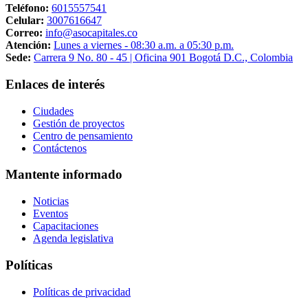
Teléfono:
6015557541
Celular:
3007616647
Correo:
info@asocapitales.co
Atención:
Lunes a viernes - 08:30 a.m. a 05:30 p.m.
Sede:
Carrera 9 No. 80 - 45 | Oficina 901 Bogotá D.C., Colombia
Enlaces de interés
Ciudades
Gestión de proyectos
Centro de pensamiento
Contáctenos
Mantente informado
Noticias
Eventos
Capacitaciones
Agenda legislativa
Políticas
Políticas de privacidad