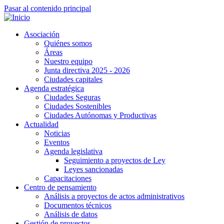
Pasar al contenido principal
Asociación
Quiénes somos
Áreas
Nuestro equipo
Junta directiva 2025 - 2026
Ciudades capitales
Agenda estratégica
Ciudades Seguras
Ciudades Sostenibles
Ciudades Autónomas y Productivas
Actualidad
Noticias
Eventos
Agenda legislativa
Seguimiento a proyectos de Ley
Leyes sancionadas
Capacitaciones
Centro de pensamiento
Análisis a proyectos de actos administrativos
Documentos técnicos
Análisis de datos
Gestión de proyectos