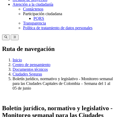
Atención a la ciudadanía
Contáctenos
Participación ciudadana
PQRS
Transparencia
Política de tratamiento de datos personales
Ruta de navegación
Inicio
Centro de pensamiento
Documentos técnicos
Ciudades Seguras
Boletín jurídico, normativo y legislativo - Monitoreo semanal
para las Ciudades Capitales de Colombia – Semana del 1 al
05 de junio
Boletín jurídico, normativo y legislativo -
Monitoreo semanal para las Ciudades