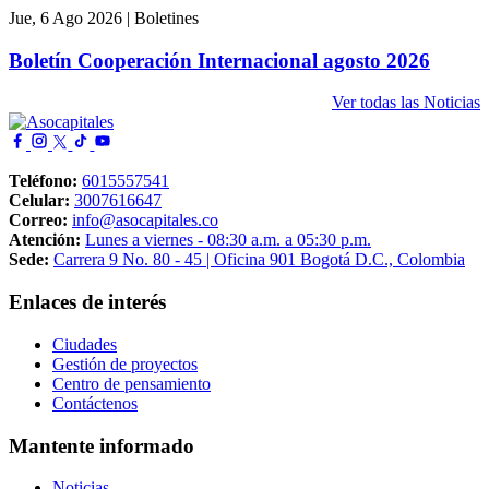
Jue, 6 Ago 2026
|
Boletines
Boletín Cooperación Internacional agosto 2026
Ver todas las Noticias
Imagen
Teléfono:
6015557541
Celular:
3007616647
Correo:
info@asocapitales.co
Atención:
Lunes a viernes - 08:30 a.m. a 05:30 p.m.
Sede:
Carrera 9 No. 80 - 45 | Oficina 901 Bogotá D.C., Colombia
Enlaces de interés
Ciudades
Gestión de proyectos
Centro de pensamiento
Contáctenos
Mantente informado
Noticias