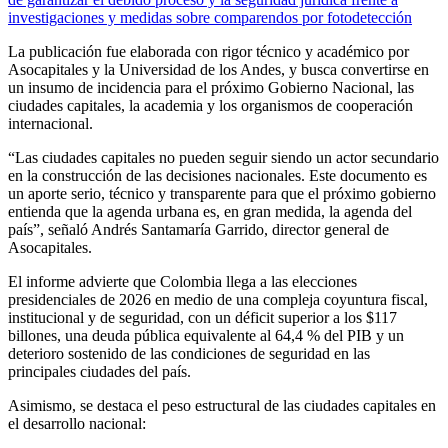
investigaciones y medidas sobre comparendos por fotodetección
La publicación fue elaborada con rigor técnico y académico por
Asocapitales y la Universidad de los Andes, y busca convertirse en
un insumo de incidencia para el próximo Gobierno Nacional, las
ciudades capitales, la academia y los organismos de cooperación
internacional.
“Las ciudades capitales no pueden seguir siendo un actor secundario
en la construcción de las decisiones nacionales. Este documento es
un aporte serio, técnico y transparente para que el próximo gobierno
entienda que la agenda urbana es, en gran medida, la agenda del
país”, señaló Andrés Santamaría Garrido, director general de
Asocapitales.
El informe advierte que Colombia llega a las elecciones
presidenciales de 2026 en medio de una compleja coyuntura fiscal,
institucional y de seguridad, con un déficit superior a los $117
billones, una deuda pública equivalente al 64,4 % del PIB y un
deterioro sostenido de las condiciones de seguridad en las
principales ciudades del país.
Asimismo, se destaca el peso estructural de las ciudades capitales en
el desarrollo nacional: