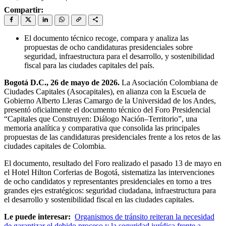
Compartir:
El documento técnico recoge, compara y analiza las
propuestas de ocho candidaturas presidenciales sobre
seguridad, infraestructura para el desarrollo, y sostenibilidad
fiscal para las ciudades capitales del país.
Bogotá D.C., 26 de mayo de 2026.
La Asociación Colombiana de
Ciudades Capitales (Asocapitales), en alianza con la Escuela de
Gobierno Alberto Lleras Camargo de la Universidad de los Andes,
presentó oficialmente el documento técnico del Foro Presidencial
“Capitales que Construyen: Diálogo Nación–Territorio”, una
memoria analítica y comparativa que consolida las principales
propuestas de las candidaturas presidenciales frente a los retos de las
ciudades capitales de Colombia.
El documento, resultado del Foro realizado el pasado 13 de mayo en
el Hotel Hilton Corferias de Bogotá, sistematiza las intervenciones
de ocho candidatos y representantes presidenciales en torno a tres
grandes ejes estratégicos: seguridad ciudadana, infraestructura para
el desarrollo y sostenibilidad fiscal en las ciudades capitales.
Le puede interesar:
Organismos de tránsito reiteran la necesidad
de garantizar el debido proceso y la seguridad jurídica frente a