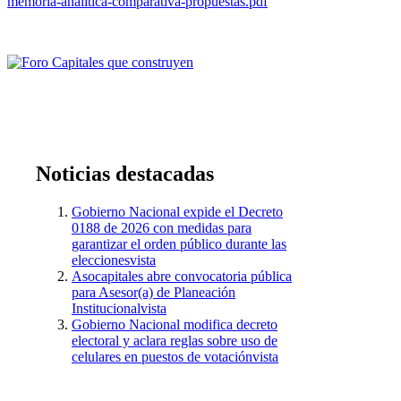
memoria-analitica-comparativa-propuestas.pdf
Noticias
destacadas
Gobierno Nacional expide el Decreto
0188 de 2026 con medidas para
garantizar el orden público durante las
elecciones
vista
Asocapitales abre convocatoria pública
para Asesor(a) de Planeación
Institucional
vista
Gobierno Nacional modifica decreto
electoral y aclara reglas sobre uso de
celulares en puestos de votación
vista