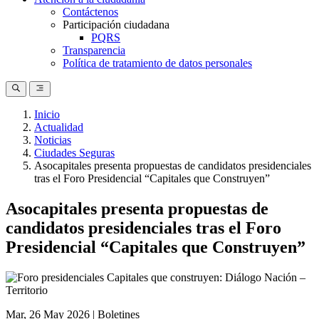
Contáctenos
Participación ciudadana
PQRS
Transparencia
Política de tratamiento de datos personales
Inicio
Actualidad
Ruta
Noticias
de
Ciudades Seguras
Asocapitales presenta propuestas de candidatos presidenciales
navegación
tras el Foro Presidencial “Capitales que Construyen”
Asocapitales presenta propuestas de
candidatos presidenciales tras el Foro
Presidencial “Capitales que Construyen”
Mar, 26 May 2026
|
Boletines