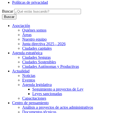
Políticas de privacidad
Buscar
Asociación
Quiénes somos
Áreas
Nuestro equipo
Junta directiva 2025 - 2026
Ciudades capitales
Agenda estratégica
Ciudades Seguras
Ciudades Sostenibles
Ciudades Autónomas y Productivas
Actualidad
Noticias
Eventos
Agenda legislativa
Seguimiento a proyectos de Ley
Leyes sancionadas
Capacitaciones
Centro de pensamiento
Análisis a proyectos de actos administrativos
Documentos técnicos