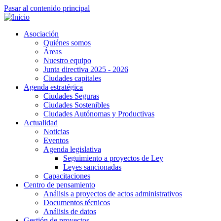
Pasar al contenido principal
Asociación
Quiénes somos
Áreas
Nuestro equipo
Junta directiva 2025 - 2026
Ciudades capitales
Agenda estratégica
Ciudades Seguras
Ciudades Sostenibles
Ciudades Autónomas y Productivas
Actualidad
Noticias
Eventos
Agenda legislativa
Seguimiento a proyectos de Ley
Leyes sancionadas
Capacitaciones
Centro de pensamiento
Análisis a proyectos de actos administrativos
Documentos técnicos
Análisis de datos
Gestión de proyectos