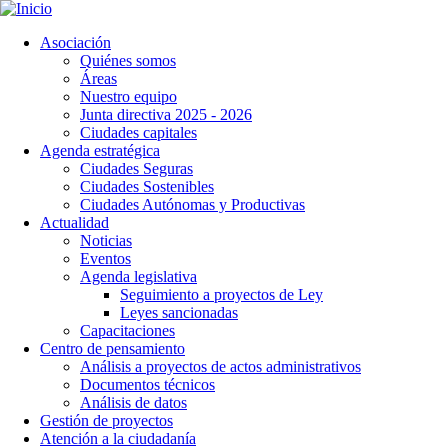
Pasar
al
Asociación
contenido
Quiénes somos
principal
Áreas
Nuestro equipo
Junta directiva 2025 - 2026
Ciudades capitales
Agenda estratégica
Ciudades Seguras
Ciudades Sostenibles
Ciudades Autónomas y Productivas
Actualidad
Noticias
Eventos
Agenda legislativa
Seguimiento a proyectos de Ley
Leyes sancionadas
Capacitaciones
Centro de pensamiento
Análisis a proyectos de actos administrativos
Documentos técnicos
Análisis de datos
Gestión de proyectos
Atención a la ciudadanía