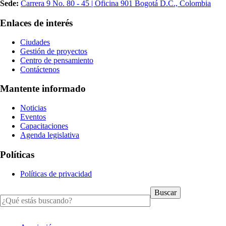
Sede:
Carrera 9 No. 80 - 45 | Oficina 901 Bogotá D.C., Colombia
Enlaces de interés
Ciudades
Gestión de proyectos
Centro de pensamiento
Contáctenos
Mantente informado
Noticias
Eventos
Capacitaciones
Agenda legislativa
Políticas
Políticas de privacidad
Buscar